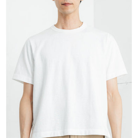
常
価
格