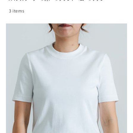
3 items